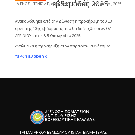
εβδομάδας 2025
Δ ΕΝΩΣΗ ΤΕΝΙΣ
>
Προκήρυξη Ε3 Open 40ης εβδομάδας 2025
Ανακοινώθηκε από την Δ΄Ένωση η προκήρυξη του Ε3
open της 40ης εβδομάδας που θα διεξαχθεί στον ΟΑ
ΑΓΡΙΝΙΟΥ στις 4 & 5 Οκτωβρίου 2025.
Αναλυτικά η προκήρυξη στον παρακάτω σύνδεσμο:
fs 40η ε3 open δ
Δ' ΕΝΩΣΗ ΣΩΜΑΤΕΙΩΝ
ΑΝΤΙΣΦΑΙΡΙΣΗΣ
ΒΟΡΕΙΟΔΥΤΙΚΗΣ ΕΛΛΑΔΑΣ
ΤΑΓΜΑΤΑΡΧΟΥ ΒΕΛΙΣΣΑΡΙΟΥ &ΠΛΑΤΕΙΑ ΜΗΤΕΡΑΣ